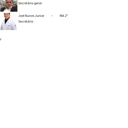
Secretário-geral
Joel Nunes Junior – MA 2º
Secretário
˅
OCIAÇÕES APÓS SUSPENSÃO DA PARALISAÇÃO NACIONAL DOS MÉDICOS RESIDENTES