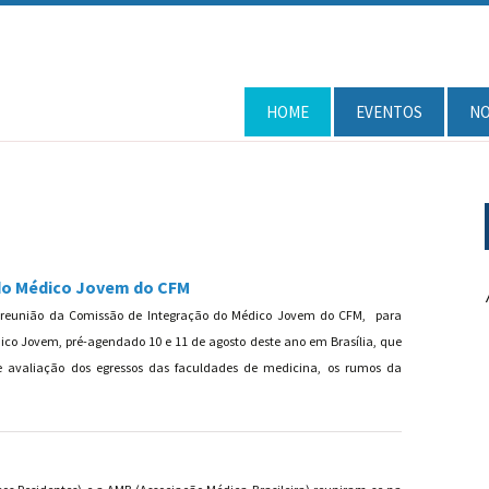
HOME
EVENTOS
NO
do Médico Jovem do CFM
a reunião da Comissão de Integração do Médico Jovem do CFM, para
co Jovem, pré-agendado 10 e 11 de agosto deste ano em Brasília, que
avaliação dos egressos das faculdades de medicina, os rumos da
issão de Integração do Médico Jovem do CFM